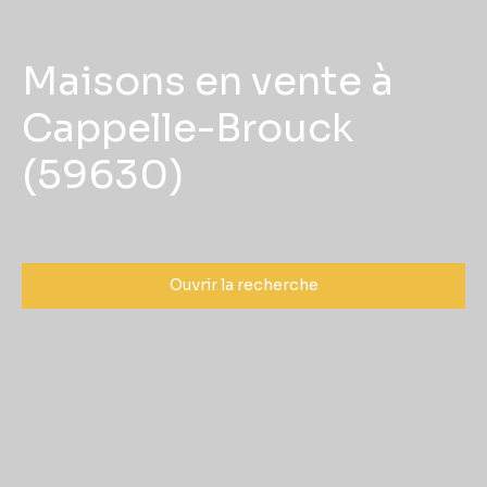
Maisons en vente à
Cappelle-Brouck
(59630)
Ouvrir la recherche
Type d'offre
Vente
Type de bien
Maison
Localisation
Cappelle-Brouck (59630)