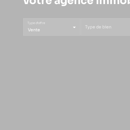
votre agence immob
Type d'offre
Type de bien
Vente