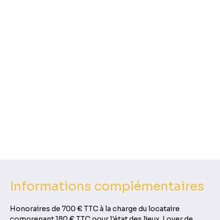
Informations complémentaires
Honoraires de 700 € TTC à la charge du locataire
comprenant 180 € TTC pour l'état des lieux. Loyer de