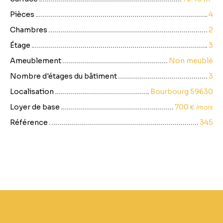
Pièces
4
Chambres
2
Étage
3
Ameublement
Non meublé
Nombre d'étages du bâtiment
3
Localisation
Bourbourg 59630
Loyer de base
700
€ /mois
Référence
345