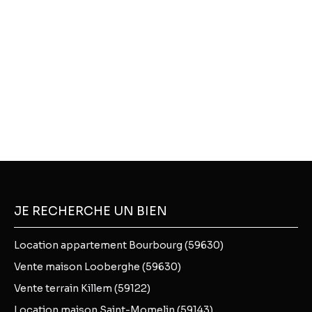
JE RECHERCHE UN BIEN
Location appartement Bourbourg (59630)
Vente maison Looberghe (59630)
Vente terrain Killem (59122)
Location maison Saint-Momelin (59143)