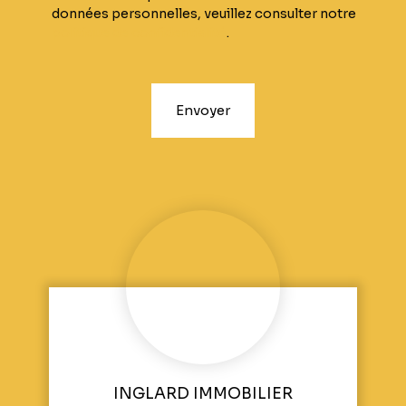
données personnelles, veuillez consulter notre
politique de confidentialité
.
Envoyer
INGLARD IMMOBILIER