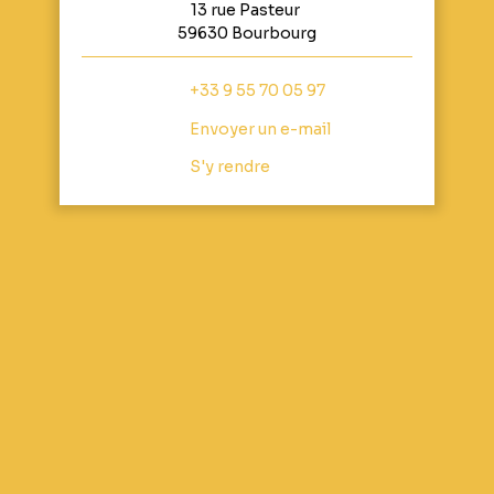
13 rue Pasteur
59630 Bourbourg
+33 9 55 70 05 97
Envoyer un e-mail
S'y rendre