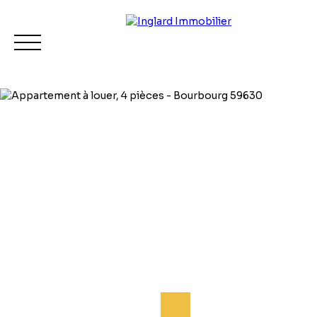
Accueil
Acheter
Louer
Vendre
Contact
Estimation