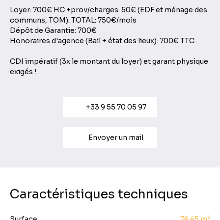
Loyer: 700€ HC +prov/charges: 50€ (EDF et ménage des
communs, TOM). TOTAL: 750€/mois
Dépôt de Garantie: 700€
Honoraires d'agence (Bail + état des lieux): 700€ TTC
CDI impératif (3x le montant du loyer) et garant physique
exigés !
+33 9 55 70 05 97
Envoyer un mail
Caractéristiques techniques
Surface
76.45
m²